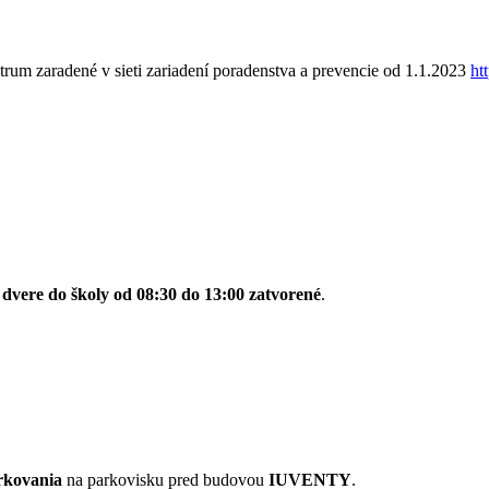
rum zaradené v sieti zariadení poradenstva a prevencie od 1.1.2023
ht
 dvere do školy od 08:30 do 13:00 zatvorené
.
rkovania
na parkovisku pred budovou
IUVENTY
.