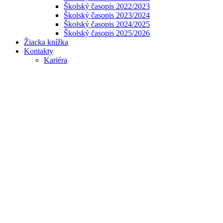
Školský časopis 2022/2023
Školský časopis 2023/2024
Školský časopis 2024/2025
Školský časopis 2025/2026
Žiacka knížka
Kontakty
Kariéra