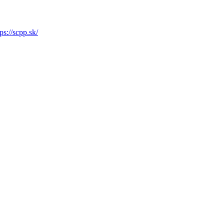
tps://scpp.sk/