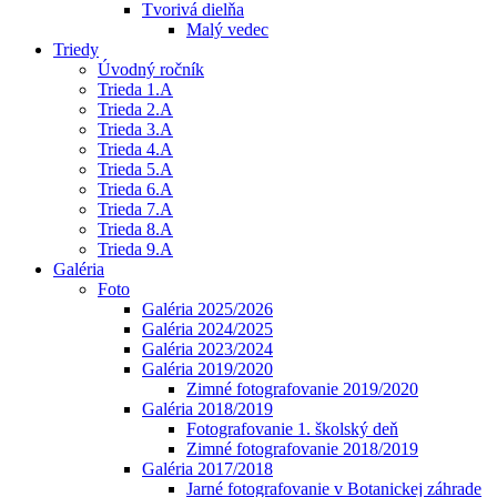
Tvorivá dielňa
Malý vedec
Triedy
Úvodný ročník
Trieda 1.A
Trieda 2.A
Trieda 3.A
Trieda 4.A
Trieda 5.A
Trieda 6.A
Trieda 7.A
Trieda 8.A
Trieda 9.A
Galéria
Foto
Galéria 2025/2026
Galéria 2024/2025
Galéria 2023/2024
Galéria 2019/2020
Zimné fotografovanie 2019/2020
Galéria 2018/2019
Fotografovanie 1. školský deň
Zimné fotografovanie 2018/2019
Galéria 2017/2018
Jarné fotografovanie v Botanickej záhrade