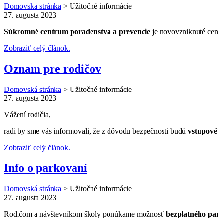
Domovská stránka
>
Užitočné informácie
27. augusta 2023
Súkromné centrum poradenstva a prevencie
je novovzniknuté cent
Zobraziť celý článok.
Oznam pre rodičov
Domovská stránka
>
Užitočné informácie
27. augusta 2023
Vážení rodičia,
radi by sme vás informovali, že z dôvodu bezpečnosti budú
vstupové
Zobraziť celý článok.
Info o parkovaní
Domovská stránka
>
Užitočné informácie
27. augusta 2023
Rodičom a návštevníkom školy ponúkame možnosť
bezplatného pa