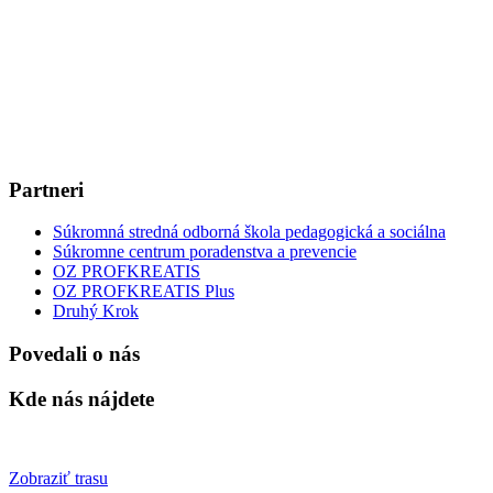
Partneri
Súkromná stredná odborná škola pedagogická a sociálna
Súkromne centrum poradenstva a prevencie
OZ PROFKREATIS
OZ PROFKREATIS Plus
Druhý Krok
Povedali o nás
Kde nás nájdete
Zobraziť trasu