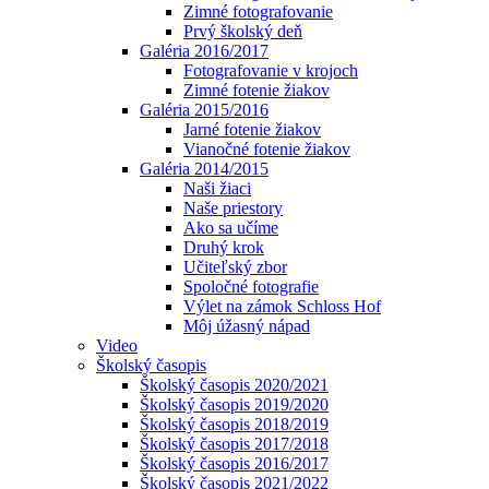
Zimné fotografovanie
Prvý školský deň
Galéria 2016/2017
Fotografovanie v krojoch
Zimné fotenie žiakov
Galéria 2015/2016
Jarné fotenie žiakov
Vianočné fotenie žiakov
Galéria 2014/2015
Naši žiaci
Naše priestory
Ako sa učíme
Druhý krok
Učiteľský zbor
Spoločné fotografie
Výlet na zámok Schloss Hof
Môj úžasný nápad
Video
Školský časopis
Školský časopis 2020/2021
Školský časopis 2019/2020
Školský časopis 2018/2019
Školský časopis 2017/2018
Školský časopis 2016/2017
Školský časopis 2021/2022