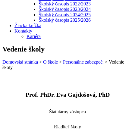
Školský časopis 2022/2023
Školský časopis 2023/2024
Školský časopis 2024/2025
Školský časopis 2025/2026
Žiacka knížka
Kontakty
Kariéra
Vedenie školy
Domovská stránka
>
O škole
>
Personálne zabezpeč.
>
Vedenie
školy
Prof. PhDr. Eva Gajdošová, PhD
Štatutárny zástupca
Riaditeľ školy