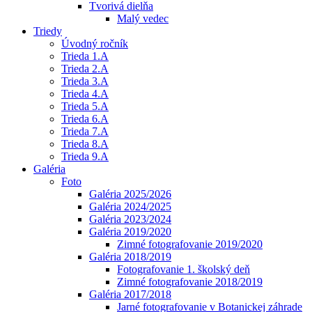
Tvorivá dielňa
Malý vedec
Triedy
Úvodný ročník
Trieda 1.A
Trieda 2.A
Trieda 3.A
Trieda 4.A
Trieda 5.A
Trieda 6.A
Trieda 7.A
Trieda 8.A
Trieda 9.A
Galéria
Foto
Galéria 2025/2026
Galéria 2024/2025
Galéria 2023/2024
Galéria 2019/2020
Zimné fotografovanie 2019/2020
Galéria 2018/2019
Fotografovanie 1. školský deň
Zimné fotografovanie 2018/2019
Galéria 2017/2018
Jarné fotografovanie v Botanickej záhrade