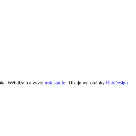
la | Webdizajn a vývoj
msk studio
| Dizajn webstránky
RhbDesign