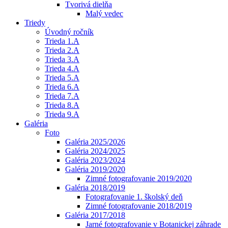
Tvorivá dielňa
Malý vedec
Triedy
Úvodný ročník
Trieda 1.A
Trieda 2.A
Trieda 3.A
Trieda 4.A
Trieda 5.A
Trieda 6.A
Trieda 7.A
Trieda 8.A
Trieda 9.A
Galéria
Foto
Galéria 2025/2026
Galéria 2024/2025
Galéria 2023/2024
Galéria 2019/2020
Zimné fotografovanie 2019/2020
Galéria 2018/2019
Fotografovanie 1. školský deň
Zimné fotografovanie 2018/2019
Galéria 2017/2018
Jarné fotografovanie v Botanickej záhrade