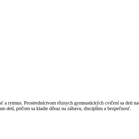
ť a rytmus. Prostredníctvom rôznych gymnastických cvičení sa deti nau
iam detí, pričom sa kladie dôraz na zábavu, disciplínu a bezpečnosť.